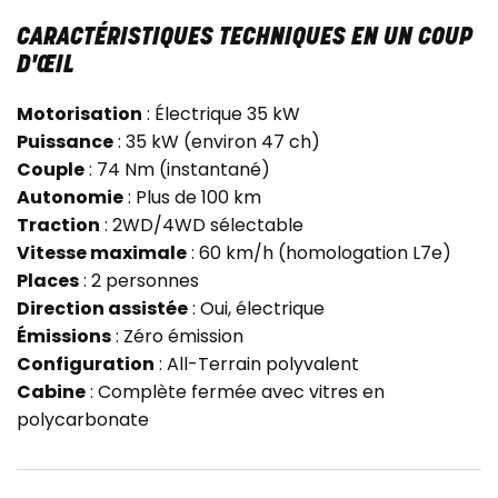
CARACTÉRISTIQUES TECHNIQUES EN UN COUP
D'ŒIL
Motorisation
: Électrique 35 kW
Puissance
: 35 kW (environ 47 ch)
Couple
: 74 Nm (instantané)
Autonomie
: Plus de 100 km
Traction
: 2WD/4WD sélectable
Vitesse maximale
: 60 km/h (homologation L7e)
Places
: 2 personnes
Direction assistée
: Oui, électrique
Émissions
: Zéro émission
Configuration
: All-Terrain polyvalent
Cabine
: Complète fermée avec vitres en
polycarbonate