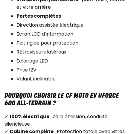
et vitre arrière
Portes complètes
Direction assistée électrique
Écran LCD d'information
Toit rigide pour protection
Rétroviseurs latéraux
Éclairage LED
Prise 12V
Volant inclinable
POURQUOI CHOISIR LE CF MOTO EV UFORCE
600 ALL-TERRAIN ?
✓
100% électrique
: Zéro émission, conduite
silencieuse
✓
Cabine complète
: Protection totale avec vitres