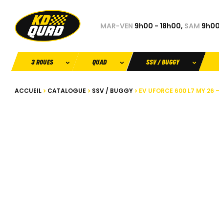
MAR-VEN
9h00 - 18h00,
SAM
9h00
3 ROUES
QUAD
SSV / BUGGY
ACCUEIL
CATALOGUE
SSV / BUGGY
EV UFORCE 600 L7 MY 26 