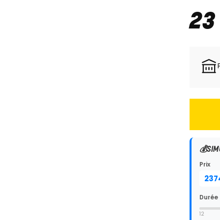
23
💰
SIM
Prix
Durée
12