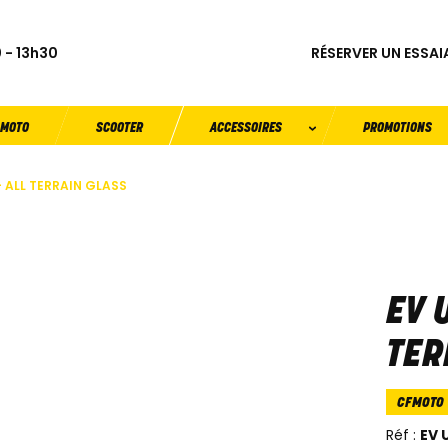
RÉSERVER UN ESSAI
 - 13h30
MOTO
SCOOTER
ACCESSOIRES
PROMOTIONS
– ALL TERRAIN GLASS
EV 
TER
CFMOTO
Réf :
EV 