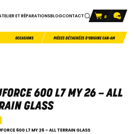
ATELIER ET RÉPARATIONS
BLOG
CONTACT
0
OCCASIONS
PIÈCES DÉTACHÉES D'ORIGINE CAN-AM
UFORCE 600 L7 MY 26 – ALL
RAIN GLASS
UFORCE 600 L7 MY 26 – ALL TERRAIN GLASS