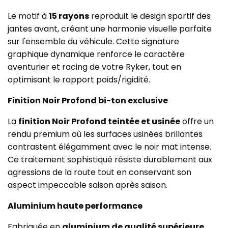
Le motif à
15 rayons
reproduit le design sportif des
jantes avant, créant une harmonie visuelle parfaite
sur l'ensemble du véhicule. Cette signature
graphique dynamique renforce le caractère
aventurier et racing de votre Ryker, tout en
optimisant le rapport poids/rigidité.
Finition Noir Profond bi-ton exclusive
La
finition Noir Profond teintée et usinée
offre un
rendu premium où les surfaces usinées brillantes
contrastent élégamment avec le noir mat intense.
Ce traitement sophistiqué résiste durablement aux
agressions de la route tout en conservant son
aspect impeccable saison après saison.
Aluminium haute performance
Fabriquée en
aluminium de qualité supérieure
,