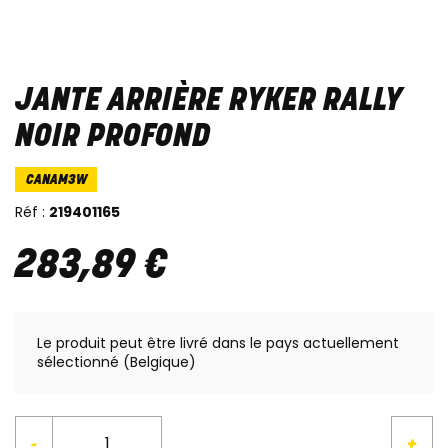
JANTE ARRIÈRE RYKER RALLY
NOIR PROFOND
CANAM3W
Réf :
219401165
283
,
89
€
Le produit peut être livré dans le pays actuellement
sélectionné (Belgique)
-
+