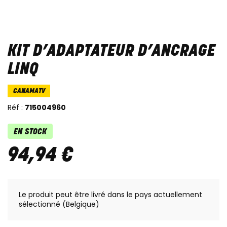
KIT D’ADAPTATEUR D’ANCRAGE
LINQ
CANAMATV
Réf :
715004960
EN STOCK
94
,
94
€
Le produit peut être livré dans le pays actuellement
sélectionné (Belgique)