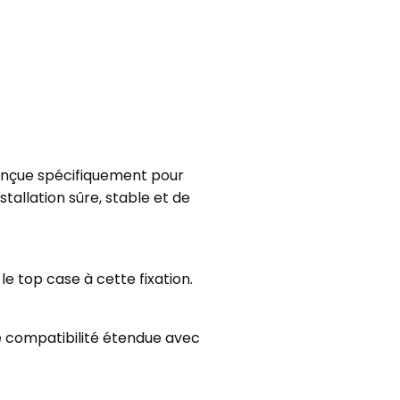
Conçue spécifiquement pour
tallation sûre, stable et de
le top case à cette fixation.
e compatibilité étendue avec