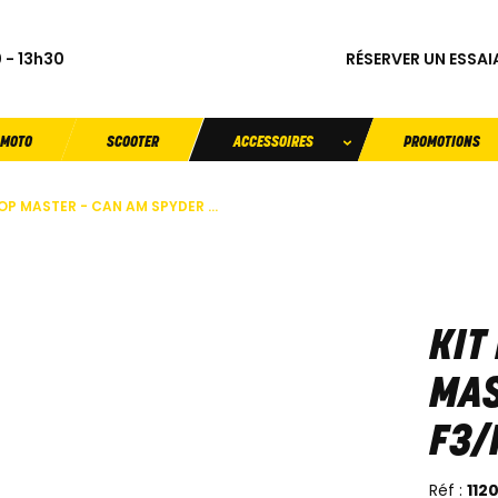
RÉSERVER UN ESSAI
 - 13h30
MOTO
SCOOTER
ACCESSOIRES
PROMOTIONS
P MASTER - CAN AM SPYDER ...
KIT
MAS
F3/
Réf :
112