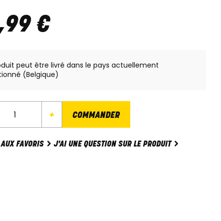
,
99
€
oduit peut être livré dans le pays actuellement
tionné (Belgique)
+
COMMANDER
J'AI UNE QUESTION SUR LE PRODUIT
 AUX FAVORIS