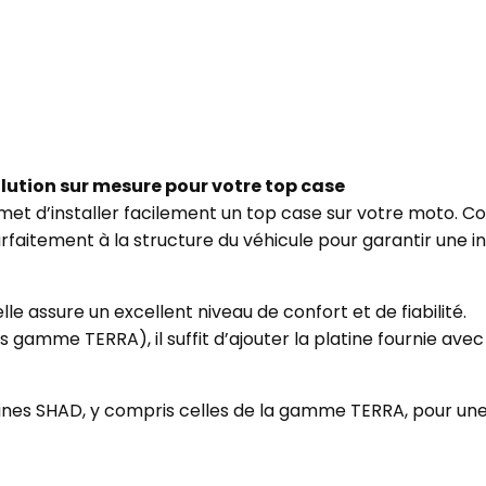
lution sur mesure pour votre top case
met d’installer facilement un top case sur votre moto. 
faitement à la structure du véhicule pour garantir une ins
le assure un excellent niveau de confort et de fiabilité.
 gamme TERRA), il suffit d’ajouter la platine fournie avec 
ines SHAD, y compris celles de la gamme TERRA, pour un