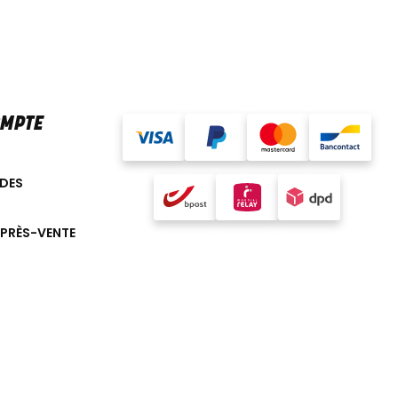
OMPTE
DES
APRÈS-VENTE