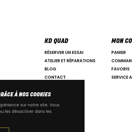
KD QUAD
MON C
RÉSERVER UN ESSAI
PANIER
ATELIER ET RÉPARATIONS
COMMAN
BLOG
FAVORIS
CONTACT
SERVICE 
GRÂCE À NOS COOKIES
xpérience sur notre site. Vous
ou les désactiver dans les
IGINE CAN-AM