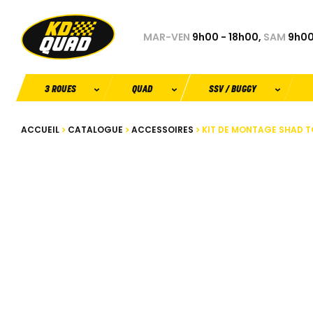
MAR-VEN
9h00 - 18h00,
SAM
9h00
3 ROUES
QUAD
SSV / BUGGY
ACCUEIL
CATALOGUE
ACCESSOIRES
KIT DE MONTAGE SHAD TO