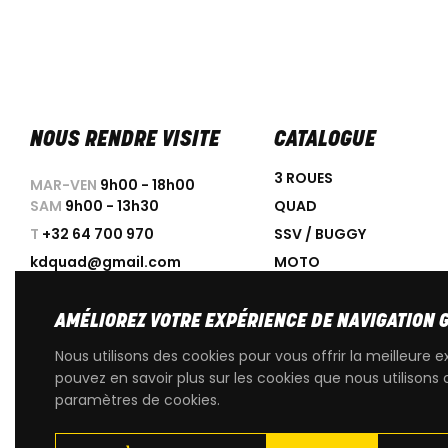
NOUS RENDRE VISITE
CATALOGUE
3 ROUES
MAR-VEN
9h00 - 18h00
SAM
9h00 - 13h30
QUAD
T
+32 64 700 970
SSV / BUGGY
kdquad@gmail.com
MOTO
SCOOTER
ACCESSOIRES
AMÉLIOREZ VOTRE EXPÉRIENCE DE NAVIGATION 
PROMOTIONS
Nous utilisons des cookies pour vous offrir la meilleure e
OCCASIONS
pouvez en savoir plus sur les cookies que nous utilisons 
paramètres de cookies.
PIÈCES DÉTACHÉES D'OR