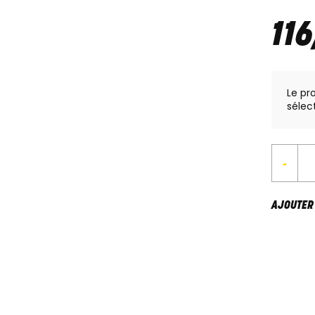
116
Le pr
sélec
-
AJOUTER