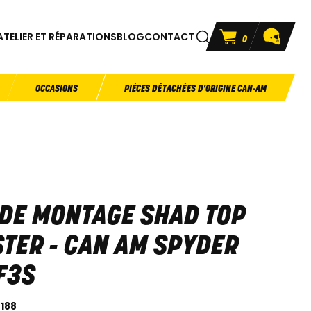
ATELIER ET RÉPARATIONS
BLOG
CONTACT
0
OCCASIONS
PIÈCES DÉTACHÉES D'ORIGINE CAN-AM
 DE MONTAGE SHAD TOP
TER - CAN AM SPYDER
F3S
0188