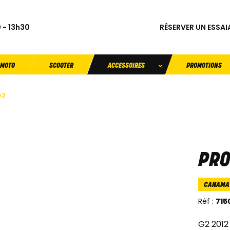
RÉSERVER UN ESSAI
 - 13h30
MOTO
SCOOTER
ACCESSOIRES
PROMOTIONS
G2
PRO
CANAMA
Réf :
715
G2 2012