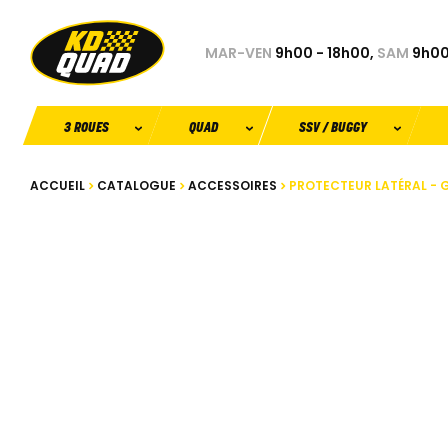
MAR-VEN
9h00 - 18h00,
SAM
9h00
3 ROUES
QUAD
SSV / BUGGY
ACCUEIL
CATALOGUE
ACCESSOIRES
PROTECTEUR LATÉRAL - 