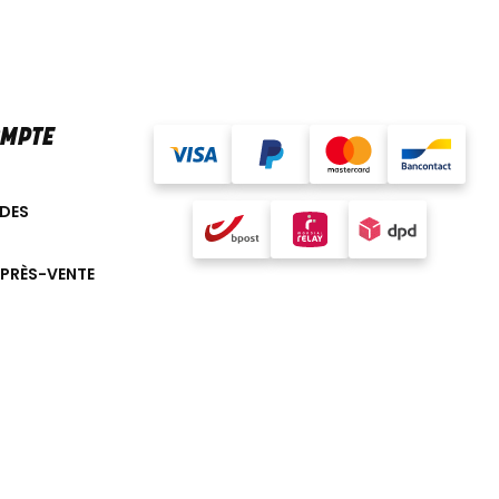
OMPTE
DES
APRÈS-VENTE