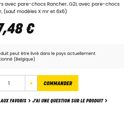
urs avec pare-chocs Rancher, G2L avec pare-chocs
, (sauf modèles X mr et 6x6)
7
,
48
€
oduit peut être livré dans le pays actuellement
tionné (Belgique)
+
COMMANDER
J'AI UNE QUESTION SUR LE PRODUIT
 AUX FAVORIS