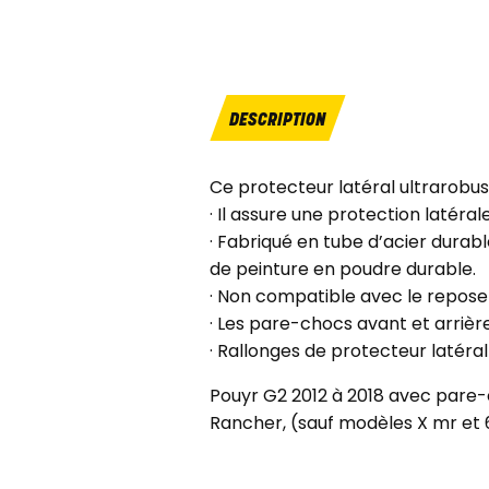
DESCRIPTION
Ce protecteur latéral ultrarobus
· Il assure une protection latéral
· Fabriqué en tube d’acier durab
de peinture en poudre durable.
· Non compatible avec le repos
· Les pare-chocs avant et arrière
· Rallonges de protecteur latéral
Pouyr G2 2012 à 2018 avec pare-
Rancher, (sauf modèles X mr et