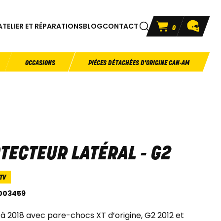
ATELIER ET RÉPARATIONS
BLOG
CONTACT
0
OCCASIONS
PIÈCES DÉTACHÉES D'ORIGINE CAN-AM
TECTEUR LATÉRAL - G2
TV
003459
 à 2018 avec pare-chocs XT d’origine, G2 2012 et