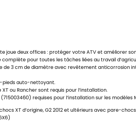
te joue deux offices : protéger votre ATV et améliorer s
e complète pour toutes les tâches liées au travail d’agricu
le de 3 cm de diamètre avec revêtement anticorrosion inté
e-pieds auto-nettoyant.
 XT ou Rancher sont requis pour l’installation.
 (715003460) requises pour l’installation sur les modèles
chocs XT d’origine, G2 2012 et ultérieurs avec pare-cho
 6X6)