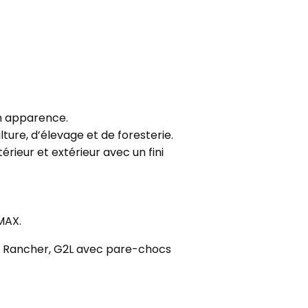
on apparence.
lture, d’élevage et de foresterie.
rieur et extérieur avec un fini
 MAX.
cs Rancher, G2L avec pare-chocs