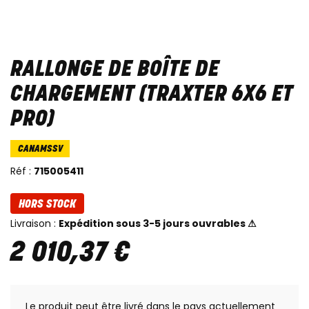
RALLONGE DE BOÎTE DE
CHARGEMENT (TRAXTER 6X6 ET
PRO)
CANAMSSV
Réf :
715005411
HORS STOCK
Livraison :
Expédition sous 3-5 jours ouvrables ⚠
2 010
,
37
€
Le produit peut être livré dans le pays actuellement