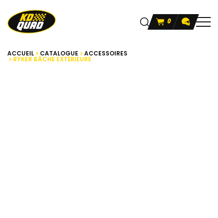
0
ACCUEIL
CATALOGUE
ACCESSOIRES
RYKER BÂCHE EXTÉRIEURE