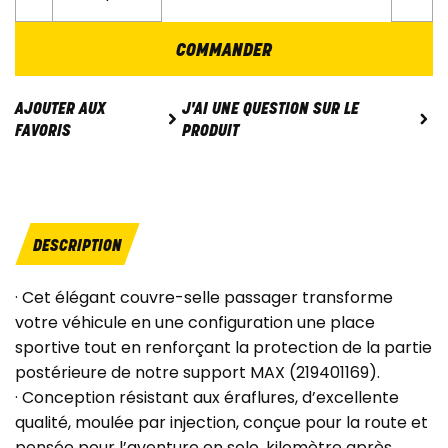
COMMANDER
J'AI UNE QUESTION SUR LE
AJOUTER AUX
PRODUIT
FAVORIS
DESCRIPTION
· Cet élégant couvre-selle passager transforme
votre véhicule en une configuration une place
sportive tout en renforçant la protection de la partie
postérieure de notre support MAX (219401169).
· Conception résistant aux éraflures, d’excellente
qualité, moulée par injection, conçue pour la route et
pensée pour l’aventure en solo, kilomètre après