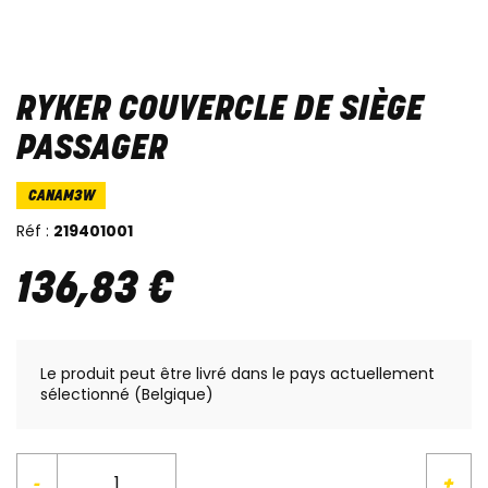
RYKER COUVERCLE DE SIÈGE
PASSAGER
CANAM3W
Réf :
219401001
136
,
83
€
Le produit peut être livré dans le pays actuellement
sélectionné (Belgique)
-
+