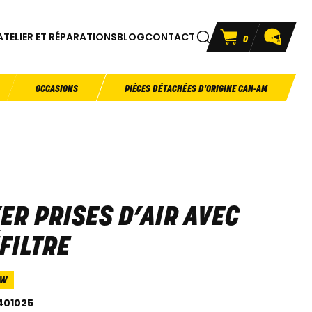
ATELIER ET RÉPARATIONS
BLOG
CONTACT
0
OCCASIONS
PIÈCES DÉTACHÉES D'ORIGINE CAN-AM
ER PRISES D’AIR AVEC
FILTRE
3W
401025