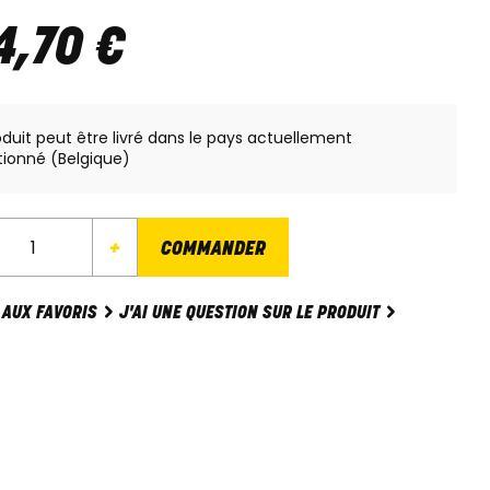
4
,
70
€
oduit peut être livré dans le pays actuellement
tionné (Belgique)
+
COMMANDER
J'AI UNE QUESTION SUR LE PRODUIT
 AUX FAVORIS