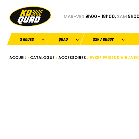
MAR-VEN
9h00 - 18h00,
SAM
9h00
3 ROUES
QUAD
SSV / BUGGY
ACCUEIL
CATALOGUE
ACCESSOIRES
RYKER PRISES D’AIR AVEC