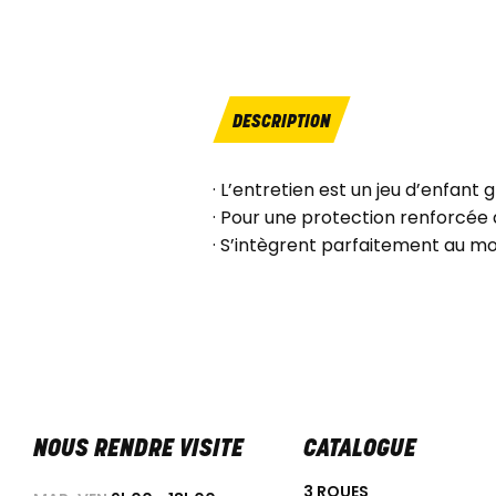
DESCRIPTION
· L’entretien est un jeu d’enfant
· Pour une protection renforcée 
· S’intègrent parfaitement au mo
NOUS RENDRE VISITE
CATALOGUE
3 ROUES