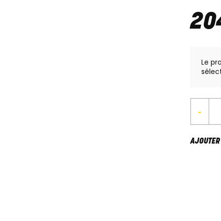
20
Le pr
sélec
-
AJOUTER