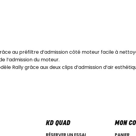
 grâce au préfiltre d’admission côté moteur facile à nettoy
de l’admission du moteur.
dèle Rally grâce aux deux clips d’admission d’air esthétiq
KD QUAD
MON C
RÉSERVER UN ESSAI
PANIER