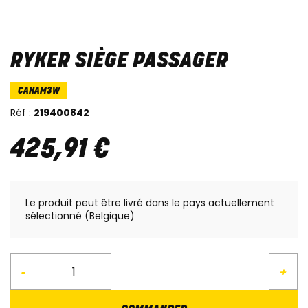
RYKER SIÈGE PASSAGER
CANAM3W
Réf :
219400842
425
,
91
€
Le produit peut être livré dans le pays actuellement
sélectionné (Belgique)
-
+