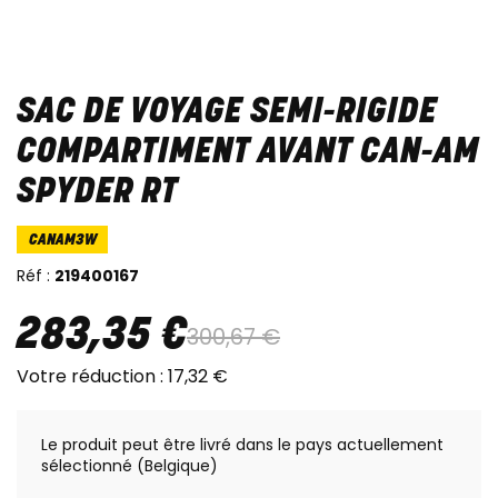
SAC DE VOYAGE SEMI-RIGIDE
COMPARTIMENT AVANT CAN-AM
SPYDER RT
CANAM3W
Réf :
219400167
283
,
35
€
300
,
67
€
Votre réduction :
17
,
32
€
Le produit peut être livré dans le pays actuellement
sélectionné (Belgique)