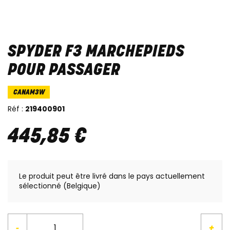
SPYDER F3 MARCHEPIEDS
POUR PASSAGER
CANAM3W
Réf :
219400901
445
,
85
€
Le produit peut être livré dans le pays actuellement
sélectionné (Belgique)
-
+