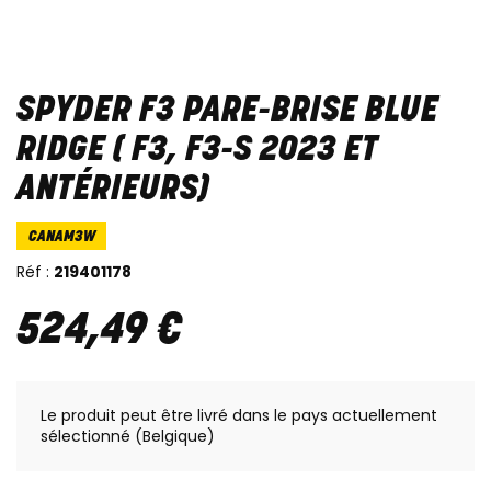
SPYDER F3 PARE-BRISE BLUE
RIDGE ( F3, F3-S 2023 ET
ANTÉRIEURS)
CANAM3W
Réf :
219401178
524
,
49
€
Le produit peut être livré dans le pays actuellement
sélectionné (Belgique)