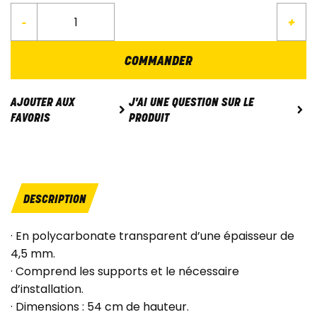
-
+
COMMANDER
J'AI UNE QUESTION SUR LE
AJOUTER AUX
PRODUIT
FAVORIS
DESCRIPTION
· En polycarbonate transparent d’une épaisseur de
4,5 mm.
· Comprend les supports et le nécessaire
d’installation.
· Dimensions : 54 cm de hauteur.