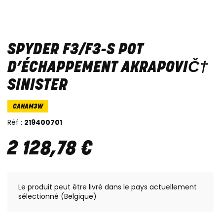
SPYDER F3/F3-S POT
D’ÉCHAPPEMENT AKRAPOVIČ†
SINISTER
CANAM3W
Réf :
219400701
2 128
,
78
€
Le produit peut être livré dans le pays actuellement
sélectionné (Belgique)