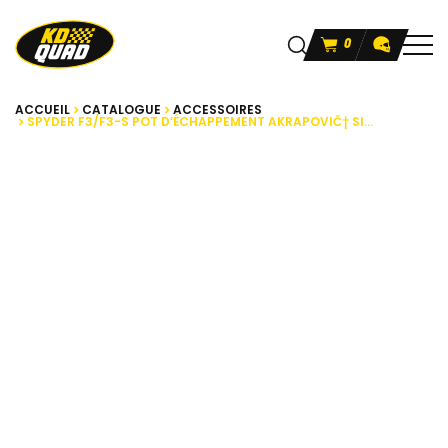
0
ACCUEIL
CATALOGUE
ACCESSOIRES
SPYDER F3/F3-S POT D’ÉCHAPPEMENT AKRAPOVIČ† SI...