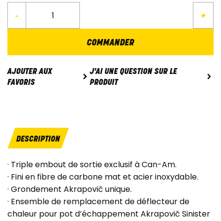
-
+
COMMANDER
J'AI UNE QUESTION SUR LE
AJOUTER AUX
PRODUIT
FAVORIS
DESCRIPTION
· Triple embout de sortie exclusif à Can-Am.
· Fini en fibre de carbone mat et acier inoxydable.
· Grondement Akrapovič unique.
· Ensemble de remplacement de déflecteur de
chaleur pour pot d’échappement Akrapovič Sinister