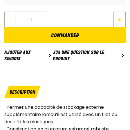
-
+
COMMANDER
J'AI UNE QUESTION SUR LE
AJOUTER AUX
PRODUIT
FAVORIS
DESCRIPTION
· Permet une capacité de stockage externe
supplémentaire lorsqu’il est utilisé avec un filet ou
des câbles élastiques.
· Construction en aluminium estampé robuste.