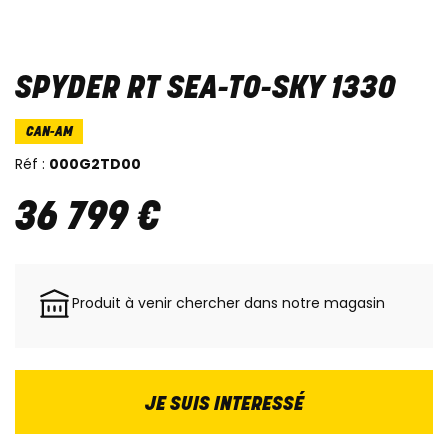
SPYDER RT SEA-TO-SKY 1330
CAN-AM
Réf :
000G2TD00
36 799
€
Produit à venir chercher dans notre magasin
JE SUIS INTERESSÉ