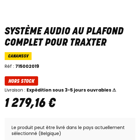
SYSTÈME AUDIO AU PLAFOND
COMPLET POUR TRAXTER
CANAMSSV
Réf :
715002019
HORS STOCK
Livraison :
Expédition sous 3-5 jours ouvrables ⚠
1 279
,
16
€
Le produit peut être livré dans le pays actuellement
sélectionné (Belgique)