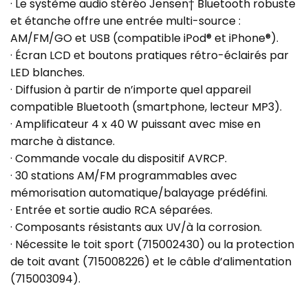
· Le système audio stéréo Jensen† Bluetooth robuste
et étanche offre une entrée multi-source :
AM/FM/GO et USB (compatible iPod® et iPhone®).
· Écran LCD et boutons pratiques rétro-éclairés par
LED blanches.
· Diffusion à partir de n’importe quel appareil
compatible Bluetooth (smartphone, lecteur MP3).
· Amplificateur 4 x 40 W puissant avec mise en
marche à distance.
· Commande vocale du dispositif AVRCP.
· 30 stations AM/FM programmables avec
mémorisation automatique/balayage prédéfini.
· Entrée et sortie audio RCA séparées.
· Composants résistants aux UV/à la corrosion.
· Nécessite le toit sport (715002430) ou la protection
de toit avant (715008226) et le câble d’alimentation
(715003094).