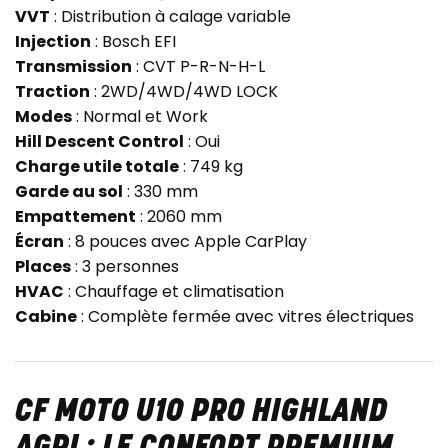
VVT
: Distribution à calage variable
Injection
: Bosch EFI
Transmission
: CVT P-R-N-H-L
Traction
: 2WD/4WD/4WD LOCK
Modes
: Normal et Work
Hill Descent Control
: Oui
Charge utile totale
: 749 kg
Garde au sol
: 330 mm
Empattement
: 2060 mm
Écran
: 8 pouces avec Apple CarPlay
Places
: 3 personnes
HVAC
: Chauffage et climatisation
Cabine
: Complète fermée avec vitres électriques
CF MOTO U10 PRO HIGHLAND