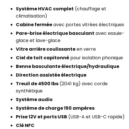
Système HVAC complet
(chauffage et
climatisation)
Cabine fermée
avec portes vitrées électriques
Pare-brise électrique basculant
avec essuie-
glace et lave-glace
Vitre arrière coulissante
en verre
Ciel de toit capitonné
pour isolation phonique
Benne basculante électrique/hydraulique
Direction assistée électrique
Treuil de 4500 lbs
(2041 kg) avec corde
synthétique
Système audio
Système de charge 150 ampères
Prise 12V et ports USB
(USB-A et USB-C rapide)
Clé NFC