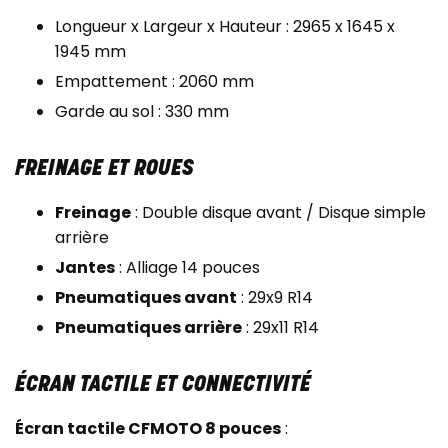
Longueur x Largeur x Hauteur : 2965 x 1645 x
1945 mm
Empattement : 2060 mm
Garde au sol : 330 mm
FREINAGE ET ROUES
Freinage
: Double disque avant / Disque simple
arrière
Jantes
: Alliage 14 pouces
Pneumatiques avant
: 29x9 R14
Pneumatiques arrière
: 29x11 R14
ÉCRAN TACTILE ET CONNECTIVITÉ
Écran tactile CFMOTO 8 pouces
: