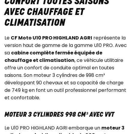
CONFORT TOUTES SAISONS
AVEC CHAUFFAGE ET
CLIMATISATION
Le
CF Moto U10 PRO HIGHLAND AGRI
représente la
version haut de gamme de la gamme U10 PRO. Avec
sa
cabine complète fermée équipée de
chauffage et climatisation
, ce véhicule utilitaire
offre un confort de conduite optimal en toutes
saisons. Son moteur 3 cylindres de 998 cm³
développant 90 chevaux et sa capacité de charge
de 749 kg en font un outil professionnel performant
et confortable.
MOTEUR 3 CYLINDRES 998 CM³ AVEC VVT
Le U10 PRO HIGHLAND AGRI embarque un
moteur 3