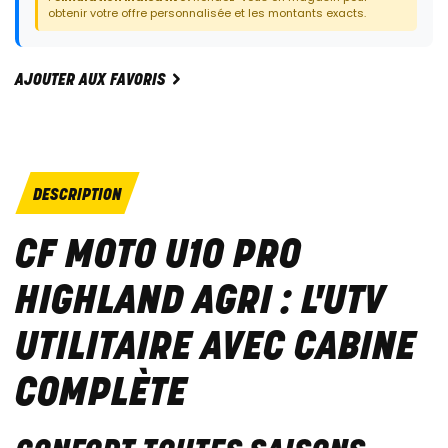
Dernier paiement:
9 450 €
obtenir votre offre personnalisée et les montants exacts.
AJOUTER AUX FAVORIS
DESCRIPTION
CF MOTO U10 PRO
HIGHLAND AGRI : L'UTV
UTILITAIRE AVEC CABINE
COMPLÈTE