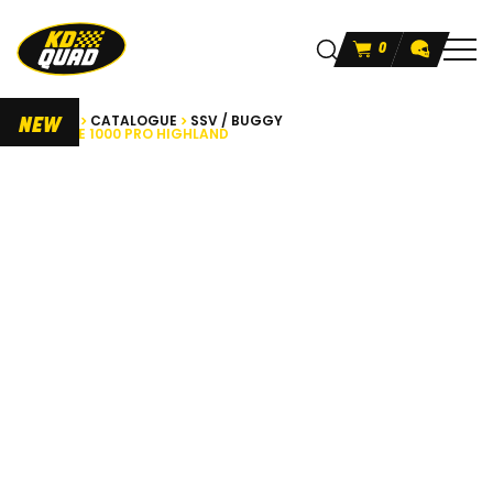
0
ACCUEIL
CATALOGUE
SSV / BUGGY
NEW
UFORCE 1000 PRO HIGHLAND