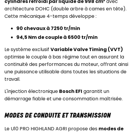
cylindres refroidi par liquide de 998 cm³
avec
architecture DOHC (double arbre à cames en tête).
Cette mécanique 4-temps développe :
90 chevaux à 7250 tr/min
94,5 Nm de couple à 6500 tr/min
Le système exclusif
Variable Valve Timing (VVT)
optimise le couple à bas régime tout en assurant la
continuité des performances du moteur, offrant ainsi
une puissance utilisable dans toutes les situations de
travail.
L'injection électronique
Bosch EFI
garantit un
démarrage fiable et une consommation maîtrisée.
MODES DE CONDUITE ET TRANSMISSION
Le U10 PRO HIGHLAND AGRI propose des
modes de