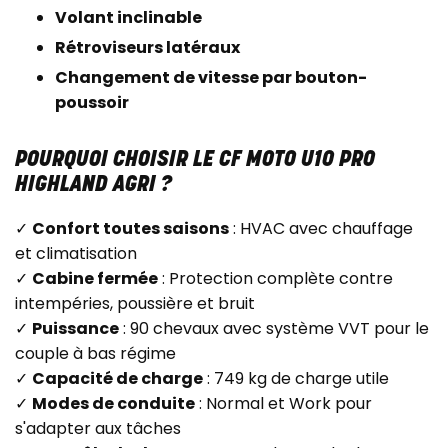
Volant inclinable
Rétroviseurs latéraux
Changement de vitesse par bouton-
poussoir
POURQUOI CHOISIR LE CF MOTO U10 PRO
HIGHLAND AGRI ?
✓
Confort toutes saisons
: HVAC avec chauffage
et climatisation
✓
Cabine fermée
: Protection complète contre
intempéries, poussière et bruit
✓
Puissance
: 90 chevaux avec système VVT pour le
couple à bas régime
✓
Capacité de charge
: 749 kg de charge utile
✓
Modes de conduite
: Normal et Work pour
s'adapter aux tâches