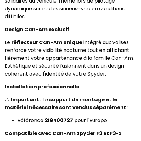
solidaires du véhicule, même lors de pilotage
dynamique sur routes sinueuses ou en conditions
difficiles.
Design Can-Am exclusif
Le
réflecteur Can-Am unique
intégré aux valises
renforce votre visibilité nocturne tout en affichant
fièrement votre appartenance à la famille Can-Am.
Esthétique et sécurité fusionnent dans un design
cohérent avec l'identité de votre Spyder.
Installation professionnelle
⚠️
Important :
Le
support de montage et le
matériel nécessaire sont vendus séparément
:
Référence
219400727
pour l'Europe
Compatible avec Can-Am Spyder F3 et F3-S