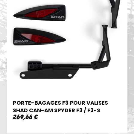
PORTE-BAGAGES F3 POUR VALISES
SHAD CAN-AM SPYDER F3 / F3-S
269
,
66
€