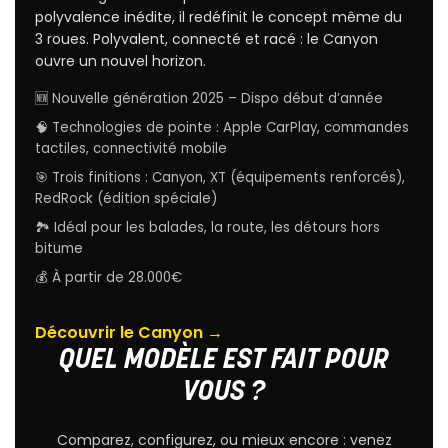
polyvalence inédite, il redéfinit le concept même du
3 roues. Polyvalent, connecté et racé : le Canyon
ouvre un nouvel horizon.
🆕 Nouvelle génération 2025 – Dispo début d’année
🧠 Technologies de pointe : Apple CarPlay, commandes
tactiles, connectivité mobile
🎯 Trois finitions : Canyon, XT (équipements renforcés),
RedRock (édition spéciale)
🏞️ Idéal pour les balades, la route, les détours hors
bitume
💰 À partir de 28.000€
Découvrir le Canyon →
QUEL MODÈLE EST FAIT POUR
VOUS ?
Comparez, configurez, ou mieux encore : venez