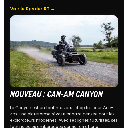
Voir le Spyder RT →
NOUVEAU : CAN-AM CANYON
Le Canyon est un tout nouveau chapitre pour Can-
Am. Une plateforme révolutionnaire pensée pour les
explorateurs modernes. Avec ses lignes futuristes, ses
technologies embarquées dernier cri et une