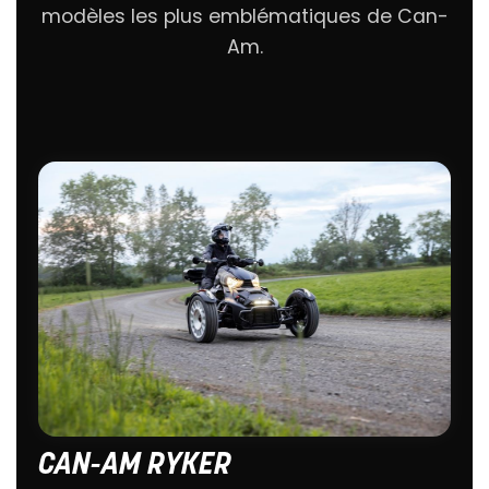
modèles les plus emblématiques de Can-
Am.
CAN-AM RYKER