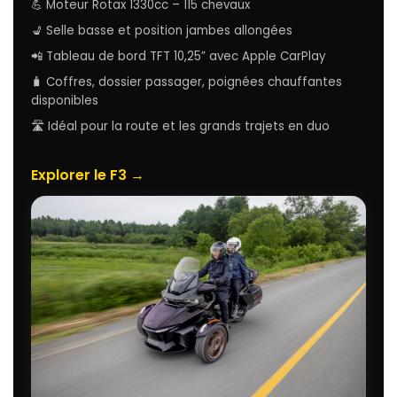
💪 Moteur Rotax 1330cc – 115 chevaux
💺 Selle basse et position jambes allongées
📲 Tableau de bord TFT 10,25” avec Apple CarPlay
🧳 Coffres, dossier passager, poignées chauffantes
disponibles
🛣️ Idéal pour la route et les grands trajets en duo
Explorer le F3 →