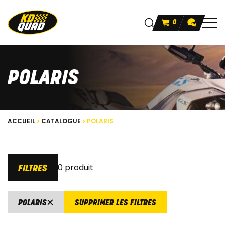
0
POLARIS
ACCUEIL
CATALOGUE
POLARIS
0 produit
FILTRES
POLARIS
SUPPRIMER LES FILTRES