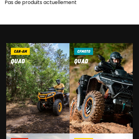
Pas de produits actuellement
CAN-AM
CFMOTO
QUAD
QUAD