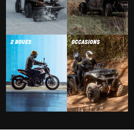
2 ROUES
OCCASIONS