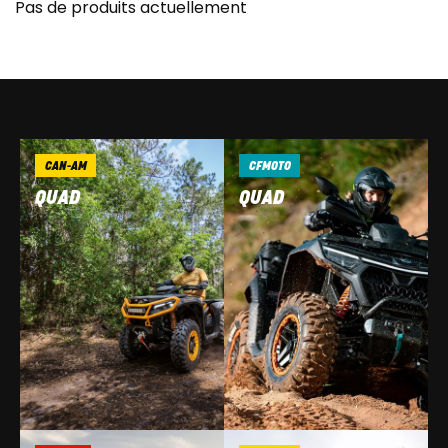
Pas de produits actuellement
CAN-AM
CFMOTO
QUAD
QUAD