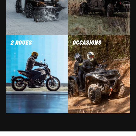
2 ROUES
OCCASIONS