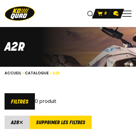
0
A2R
ACCUEIL
CATALOGUE
A2R
0 produit
FILTRES
A2R
SUPPRIMER LES FILTRES