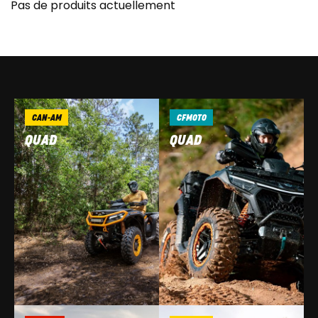
Pas de produits actuellement
CAN-AM
CFMOTO
QUAD
QUAD