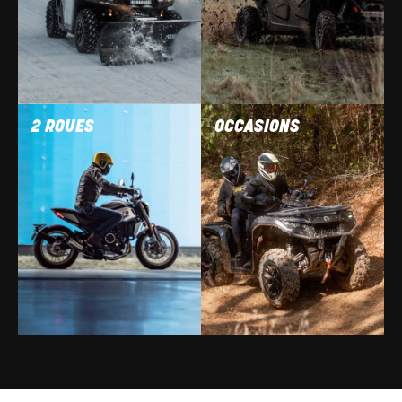
2 ROUES
OCCASIONS