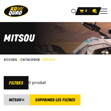
0
MITSOU
ACCUEIL
CATALOGUE
MITSOU
0 produit
FILTRES
MITSOU
SUPPRIMER LES FILTRES