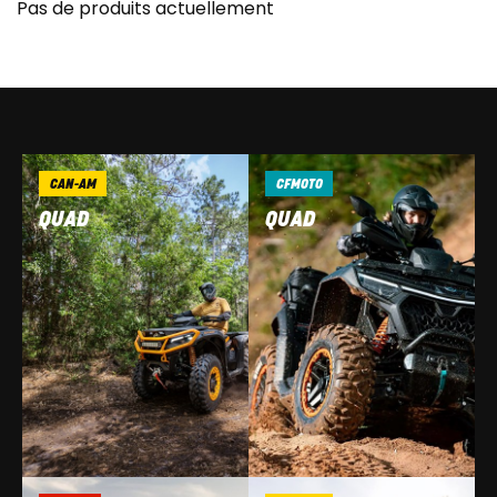
Pas de produits actuellement
CAN-AM
CFMOTO
QUAD
QUAD