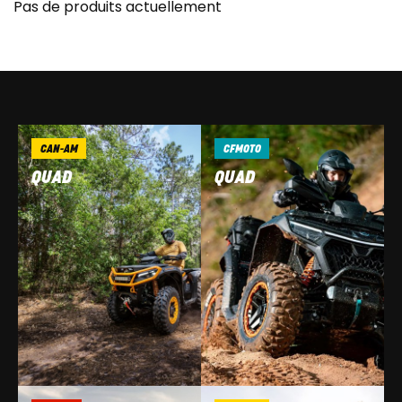
Pas de produits actuellement
CAN-AM
CFMOTO
QUAD
QUAD