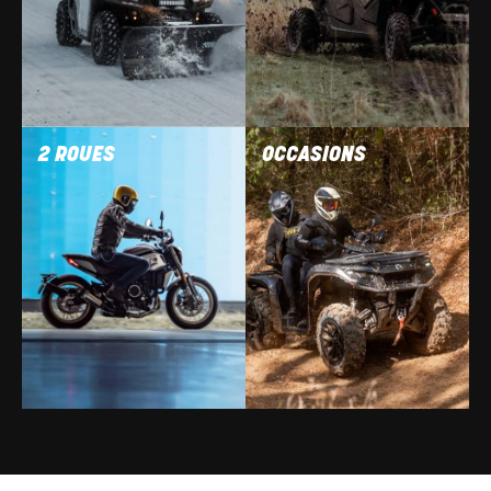
2 ROUES
OCCASIONS