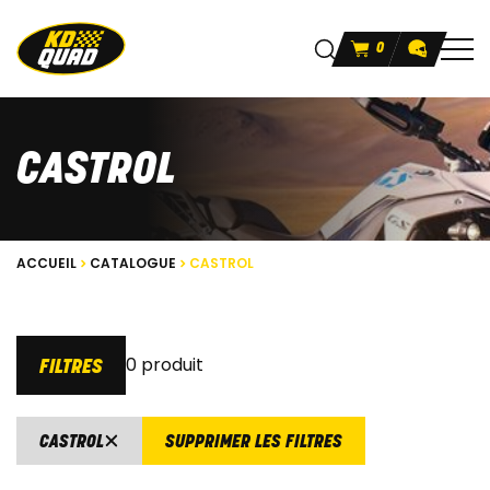
0
CASTROL
ACCUEIL
CATALOGUE
CASTROL
0 produit
FILTRES
CASTROL
SUPPRIMER LES FILTRES