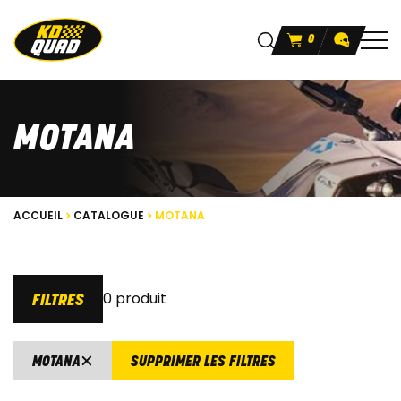
0
MOTANA
ACCUEIL
CATALOGUE
MOTANA
0 produit
FILTRES
MOTANA
SUPPRIMER LES FILTRES