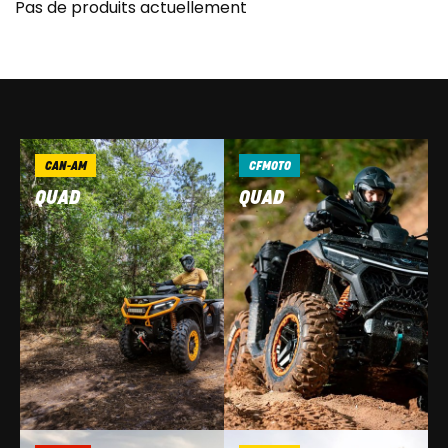
Pas de produits actuellement
CAN-AM
CFMOTO
QUAD
QUAD