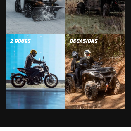
2 ROUES
OCCASIONS