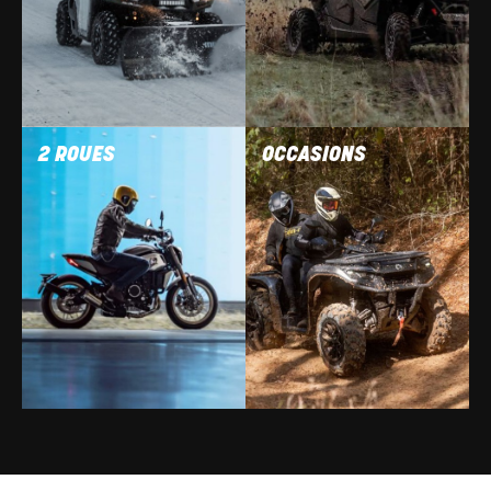
2 ROUES
OCCASIONS