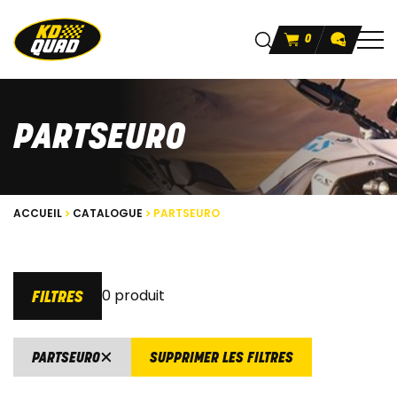
0
PARTSEURO
ACCUEIL
CATALOGUE
PARTSEURO
0 produit
FILTRES
PARTSEURO
SUPPRIMER LES FILTRES