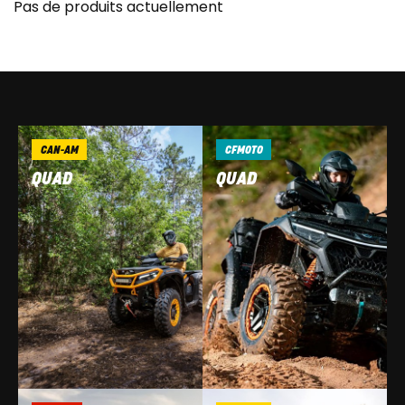
Pas de produits actuellement
CAN-AM
CFMOTO
QUAD
QUAD