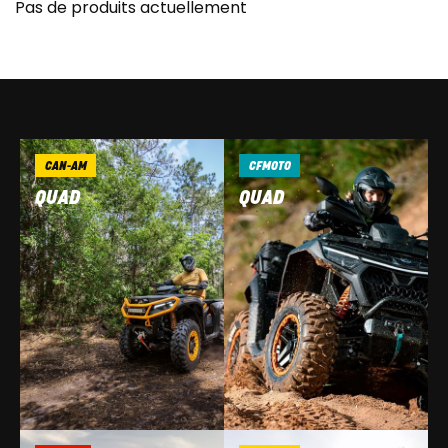
Pas de produits actuellement
CAN-AM
CFMOTO
QUAD
QUAD