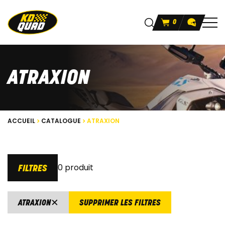
0
ATRAXION
ACCUEIL
CATALOGUE
ATRAXION
0 produit
FILTRES
ATRAXION
SUPPRIMER LES FILTRES