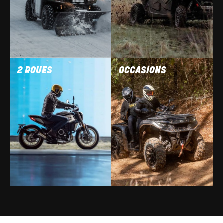
2 ROUES
OCCASIONS