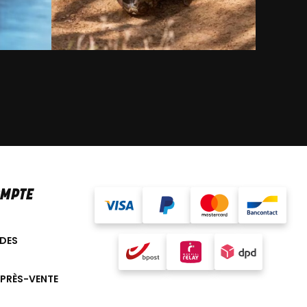
OMPTE
DES
APRÈS-VENTE