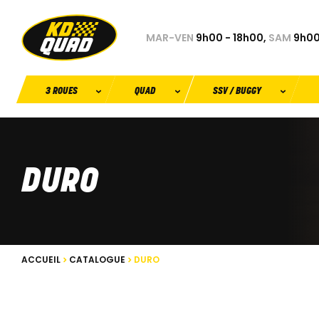
MAR-VEN
9h00 - 18h00,
SAM
9h00
3 ROUES
QUAD
SSV / BUGGY
DURO
ACCUEIL
CATALOGUE
DURO