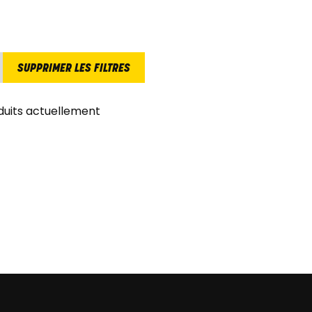
SUPPRIMER LES FILTRES
duits actuellement