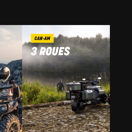
CAN-AM
3 ROUES