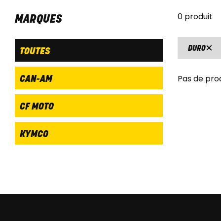
0 produit
MARQUES
DURO
TOUTES
Pas de pro
CAN-AM
CF MOTO
KYMCO