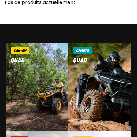
Pas de produits actuellement
CAN-AM
CFMOTO
QUAD
QUAD