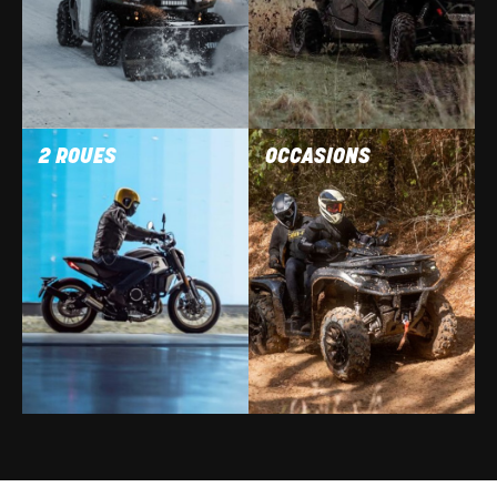
2 ROUES
OCCASIONS