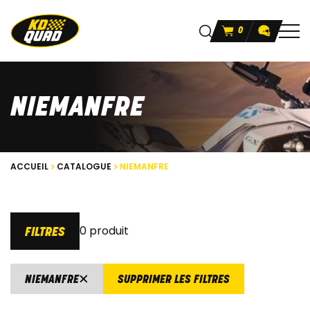
0
NIEMANFRE
ACCUEIL
CATALOGUE
NIEMANFRE
0 produit
FILTRES
NIEMANFRE
SUPPRIMER LES FILTRES