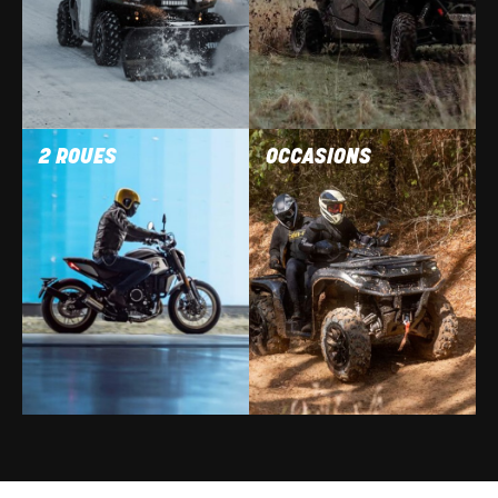
2 ROUES
OCCASIONS