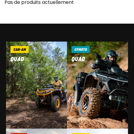
Pas de produits actuellement
CAN-AM
CFMOTO
QUAD
QUAD