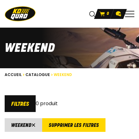
0
WEEKEND
ACCUEIL
CATALOGUE
WEEKEND
0 produit
FILTRES
WEEKEND
SUPPRIMER LES FILTRES