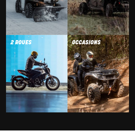
2 ROUES
OCCASIONS