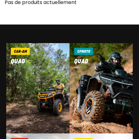
Pas de produits actuellement
CAN-AM
CFMOTO
QUAD
QUAD