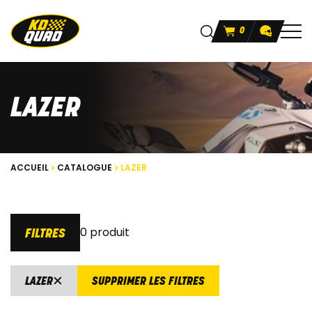
0
LAZER
ACCUEIL
CATALOGUE
LAZER
0 produit
FILTRES
LAZER
SUPPRIMER LES FILTRES