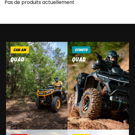
Pas de produits actuellement
CAN-AM
CFMOTO
QUAD
QUAD