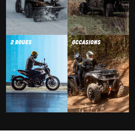
2 ROUES
OCCASIONS