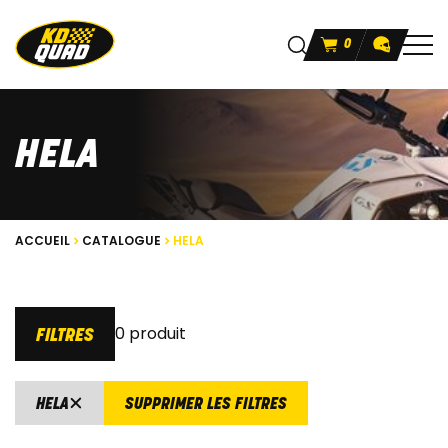
0
HELA
ACCUEIL
CATALOGUE
HELA
0 produit
FILTRES
HELA
SUPPRIMER LES FILTRES