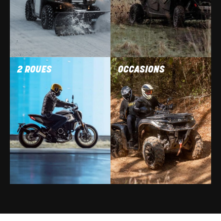
2 ROUES
OCCASIONS