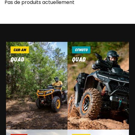
Pas de produits actuellement
CAN-AM
CFMOTO
QUAD
QUAD