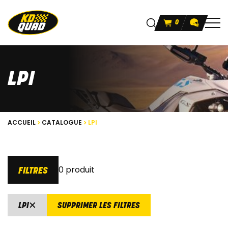
0
LPI
ACCUEIL
CATALOGUE
LPI
0 produit
FILTRES
LPI
SUPPRIMER LES FILTRES