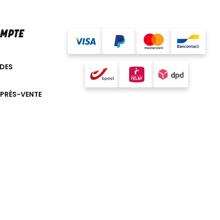
OMPTE
DES
APRÈS-VENTE