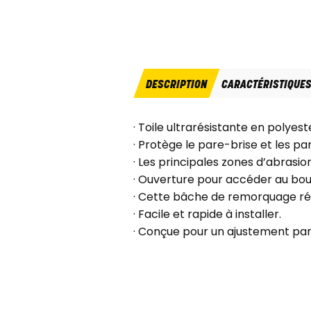
DESCRIPTION
CARACTÉRISTIQUE
· Toile ultrarésistante en polyes
· Protège le pare-brise et les p
· Les principales zones d’abrasio
· Ouverture pour accéder au bou
· Cette bâche de remorquage rés
· Facile et rapide à installer.
· Conçue pour un ajustement par