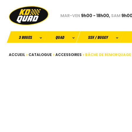
MAR-VEN
9h00 - 18h00,
SAM
9h00
3 ROUES
QUAD
SSV / BUGGY
ACCUEIL
CATALOGUE
ACCESSOIRES
BÂCHE DE REMORQUAGE 