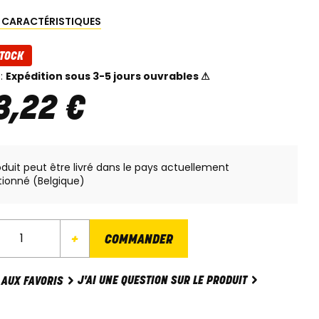
S CARACTÉRISTIQUES
TOCK
 :
Expédition sous 3-5 jours ouvrables ⚠
3
,
22
€
oduit peut être livré dans le pays actuellement
tionné (Belgique)
+
COMMANDER
J'AI UNE QUESTION SUR LE PRODUIT
 AUX FAVORIS