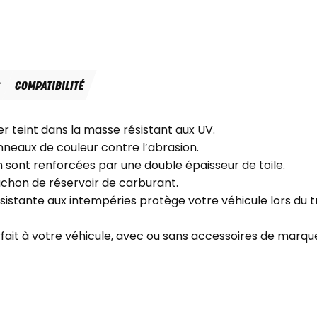
S
COMPATIBILITÉ
ter teint dans la masse résistant aux UV.
anneaux de couleur contre l’abrasion.
n sont renforcées par une double épaisseur de toile.
chon de réservoir de carburant.
istante aux intempéries protège votre véhicule lors du t
fait à votre véhicule, avec ou sans accessoires de mar