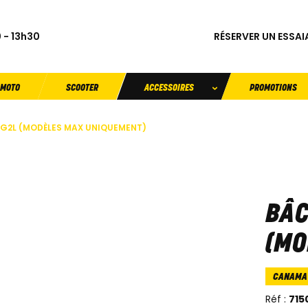
RÉSERVER UN ESSAI
 - 13h30
MOTO
SCOOTER
ACCESSOIRES
PROMOTIONS
G2L (MODÈLES MAX UNIQUEMENT)
BÂC
(MO
CANAMA
Réf :
715