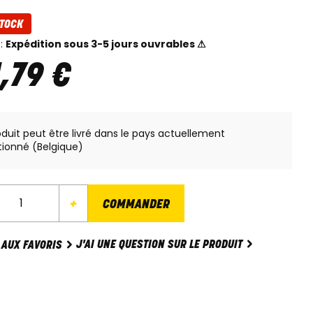
TOCK
 :
Expédition sous 3-5 jours ouvrables ⚠
1
,
79
€
oduit peut être livré dans le pays actuellement
tionné (Belgique)
+
COMMANDER
J'AI UNE QUESTION SUR LE PRODUIT
 AUX FAVORIS