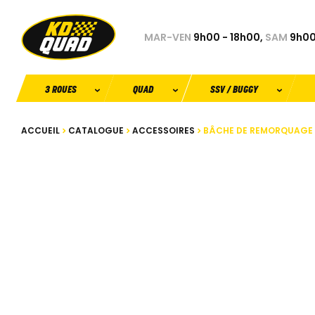
MAR-VEN
9h00 - 18h00,
SAM
9h00
3 ROUES
QUAD
SSV / BUGGY
ACCUEIL
CATALOGUE
ACCESSOIRES
BÂCHE DE REMORQUAGE 