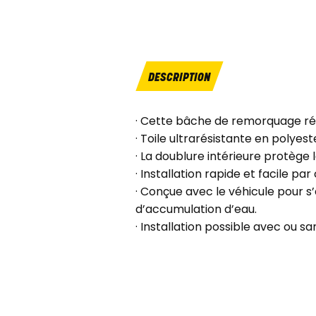
DESCRIPTION
· Cette bâche de remorquage rés
· Toile ultrarésistante en polyes
· La doublure intérieure protège 
· Installation rapide et facile par
· Conçue avec le véhicule pour s
d’accumulation d’eau.
· Installation possible avec ou 