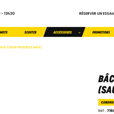
RÉSERVER UN ESSAI
 - 13h30
MOTO
SCOOTER
ACCESSOIRES
PROMOTIONS
G3L (SAUF MODÈLES MAX)
BÂC
(SA
CANAMA
Réf :
715