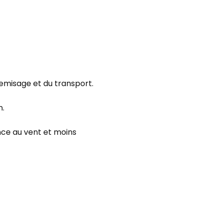
emisage et du transport.
n.
nce au vent et moins