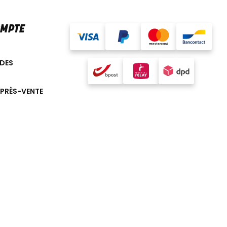
OMPTE
DES
APRÈS-VENTE