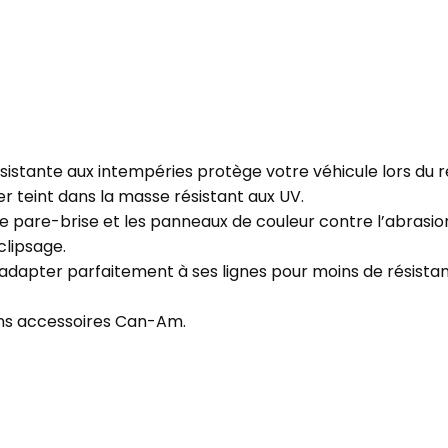
istante aux intempéries protège votre véhicule lors du r
ter teint dans la masse résistant aux UV.
le pare-brise et les panneaux de couleur contre l’abrasio
 clipsage.
’adapter parfaitement à ses lignes pour moins de résista
sans accessoires Can-Am.