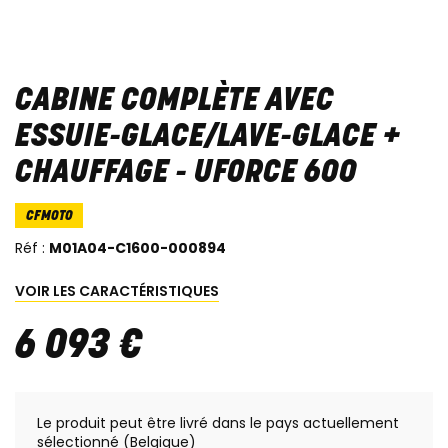
CABINE COMPLÈTE AVEC
ESSUIE-GLACE/LAVE-GLACE +
CHAUFFAGE - UFORCE 600
CFMOTO
Réf :
M01A04-C1600-000894
VOIR LES CARACTÉRISTIQUES
6 093
€
Le produit peut être livré dans le pays actuellement
sélectionné (Belgique)