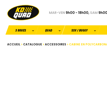
MAR-VEN
9h00 - 18h00,
SAM
9h00
3 ROUES
QUAD
SSV / BUGGY
ACCUEIL
CATALOGUE
ACCESSOIRES
CABINE EN POLYCARBONAT