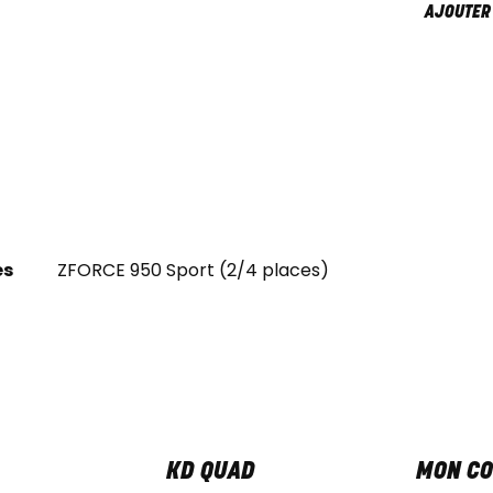
AJOUTER
es
ZFORCE 950 Sport (2/4 places)
KD QUAD
MON C