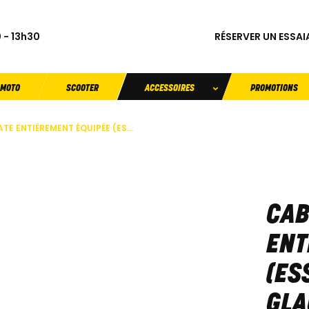
RÉSERVER UN ESSAI
 - 13h30
MOTO
SCOOTER
ACCESSOIRES
PROMOTIONS
E ENTIÈREMENT ÉQUIPÉE (ES...
CAB
ENT
(ES
GLA