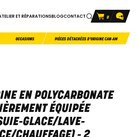
ATELIER ET RÉPARATIONS
BLOG
CONTACT
0
OCCASIONS
PIÈCES DÉTACHÉES D'ORIGINE CAN-AM
INE EN POLYCARBONATE
IÈREMENT ÉQUIPÉE
SUIE-GLACE/LAVE-
CE/CHAUFFAGE) - 2