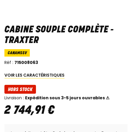
CABINE SOUPLE COMPLÈTE -
TRAXTER
CANAMSSV
Réf :
715008063
VOIR LES CARACTÉRISTIQUES
HORS STOCK
Livraison :
Expédition sous 3-5 jours ouvrables ⚠
2 744
,
91
€