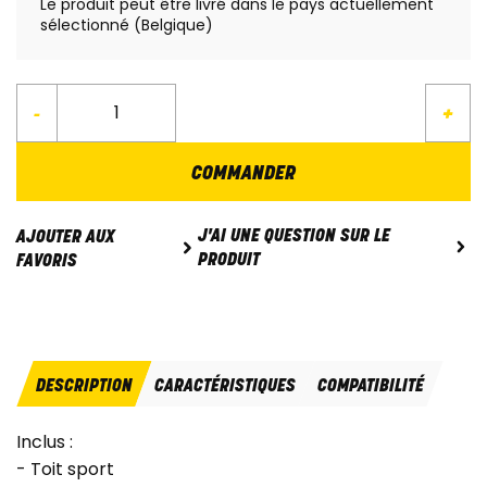
Le produit peut être livré dans le pays actuellement
sélectionné (Belgique)
-
+
COMMANDER
J'AI UNE QUESTION SUR LE
AJOUTER AUX
PRODUIT
FAVORIS
DESCRIPTION
CARACTÉRISTIQUES
COMPATIBILITÉ
Inclus :
- Toit sport