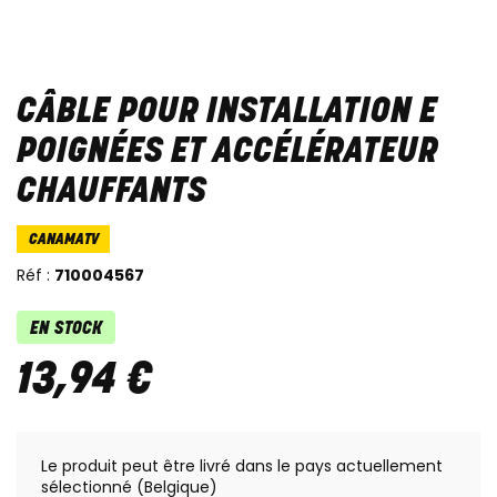
CÂBLE POUR INSTALLATION E
POIGNÉES ET ACCÉLÉRATEUR
CHAUFFANTS
CANAMATV
Réf :
710004567
EN STOCK
13
,
94
€
Le produit peut être livré dans le pays actuellement
sélectionné (Belgique)