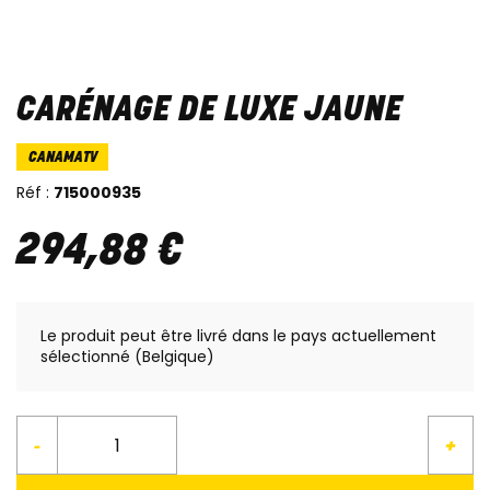
CARÉNAGE DE LUXE JAUNE
CANAMATV
Réf :
715000935
294
,
88
€
Le produit peut être livré dans le pays actuellement
sélectionné (Belgique)
-
+