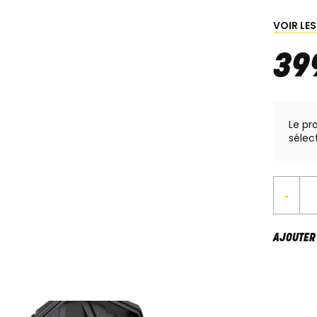
VOIR LE
39
Le pr
sélec
-
AJOUTER