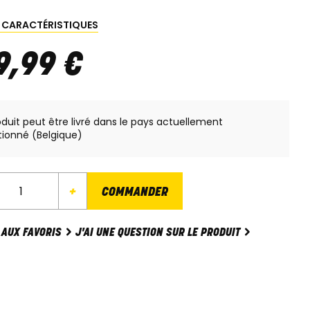
S CARACTÉRISTIQUES
9
,
99
€
oduit peut être livré dans le pays actuellement
tionné (Belgique)
+
COMMANDER
J'AI UNE QUESTION SUR LE PRODUIT
 AUX FAVORIS