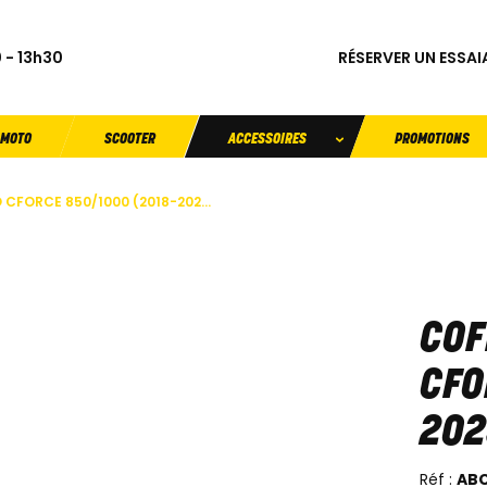
RÉSERVER UN ESSAI
 - 13h30
MOTO
SCOOTER
ACCESSOIRES
PROMOTIONS
CFORCE 850/1000 (2018-202...
COF
CFO
202
Réf :
AB