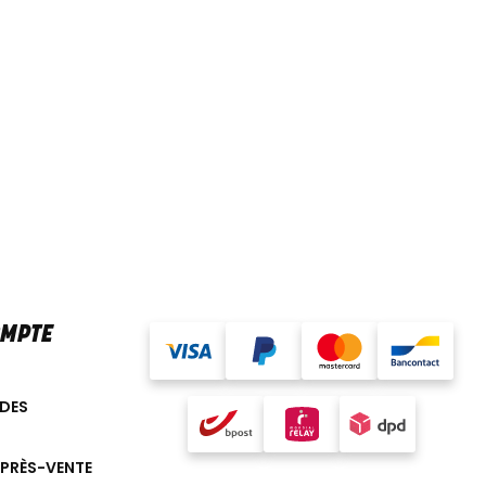
OMPTE
DES
APRÈS-VENTE