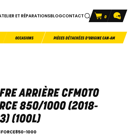
ATELIER ET RÉPARATIONS
BLOG
CONTACT
0
OCCASIONS
PIÈCES DÉTACHÉES D'ORIGINE CAN-AM
FRE ARRIÈRE CFMOTO
RCE 850/1000 (2018-
3) (100L)
CFORCE850-1000