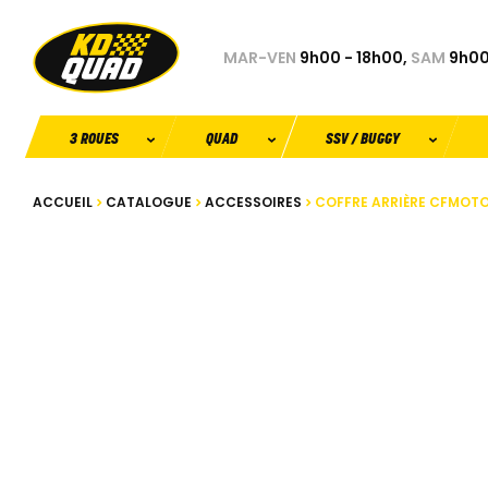
MAR-VEN
9h00 - 18h00,
SAM
9h00
3 ROUES
QUAD
SSV / BUGGY
ACCUEIL
CATALOGUE
ACCESSOIRES
COFFRE ARRIÈRE CFMOTO 