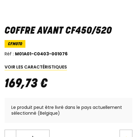
COFFRE AVANT CF450/520
CFMOTO
Réf :
M01A01-C0403-001076
VOIR LES CARACTÉRISTIQUES
169
,
73
€
Le produit peut être livré dans le pays actuellement
sélectionné (Belgique)