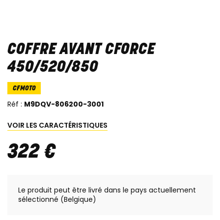
COFFRE AVANT CFORCE
450/520/850
CFMOTO
Réf :
M9DQV-806200-3001
VOIR LES CARACTÉRISTIQUES
322
€
Le produit peut être livré dans le pays actuellement
sélectionné (Belgique)