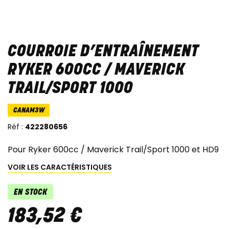
COURROIE D’ENTRAÎNEMENT
RYKER 600CC / MAVERICK
TRAIL/SPORT 1000
CANAM3W
Réf :
422280656
Pour Ryker 600cc / Maverick Trail/Sport 1000 et HD9
VOIR LES CARACTÉRISTIQUES
EN STOCK
183
,
52
€