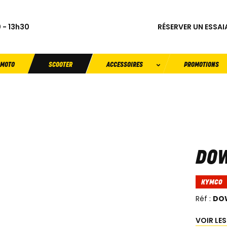
RÉSERVER UN ESSAI
 - 13h30
MOTO
SCOOTER
ACCESSOIRES
PROMOTIONS
DOW
KYMCO
Réf :
DO
VOIR LE