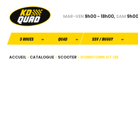
MAR-VEN
9h00 - 18h00,
SAM
9h00
3 ROUES
QUAD
SSV / BUGGY
ACCUEIL
CATALOGUE
SCOOTER
DOWNTOWN GT 125