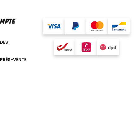
OMPTE
DES
APRÈS-VENTE