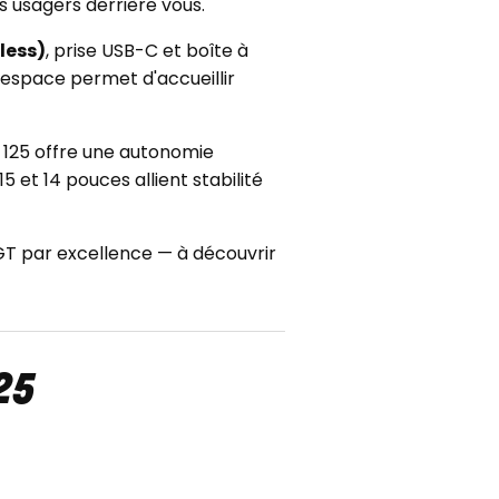
s usagers derrière vous.
less)
, prise USB-C et boîte à
 espace permet d'accueillir
 125 offre une autonomie
et 14 pouces allient stabilité
 GT par excellence — à découvrir
25