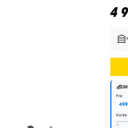
4 
💰
SIM
Prix
Durée
12