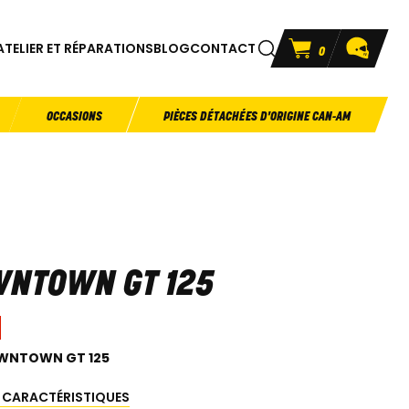
ATELIER ET RÉPARATIONS
BLOG
CONTACT
0
OCCASIONS
PIÈCES DÉTACHÉES D'ORIGINE CAN-AM
NTOWN GT 125
WNTOWN GT 125
S CARACTÉRISTIQUES