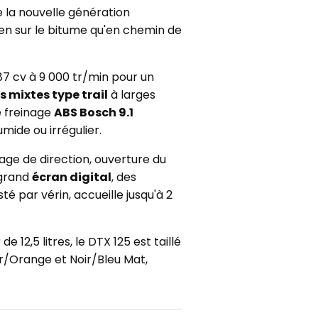
 la nouvelle génération
bien sur le bitume qu'en chemin de
87 cv à 9 000 tr/min pour un
 mixtes type trail
à larges
e freinage
ABS Bosch 9.1
mide ou irrégulier.
age de direction, ouverture du
 grand
écran digital
, des
é par vérin, accueille jusqu'à 2
 12,5 litres, le DTX 125 est taillé
r/Orange et Noir/Bleu Mat,