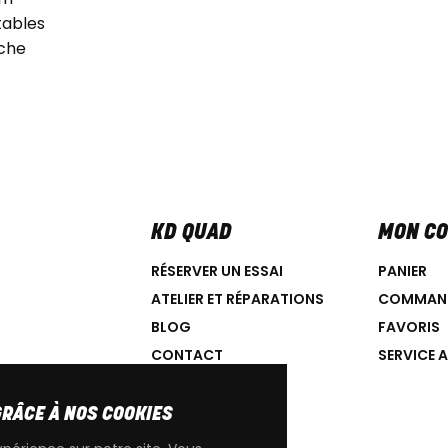
ables
che
KD QUAD
MON C
RÉSERVER UN ESSAI
PANIER
ATELIER ET RÉPARATIONS
COMMAN
BLOG
FAVORIS
CONTACT
SERVICE 
GRÂCE À NOS COOKIES