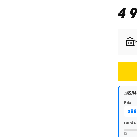
4 
💰
SIM
Prix
Durée
12