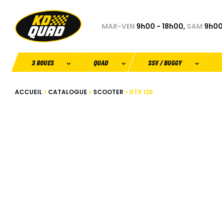
MAR-VEN
9h00 - 18h00,
SAM
9h00
3 ROUES
QUAD
SSV / BUGGY
ACCUEIL
CATALOGUE
SCOOTER
DTX 125