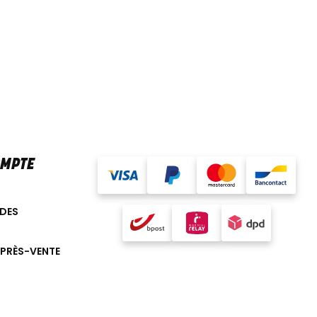
OMPTE
DES
APRÈS-VENTE