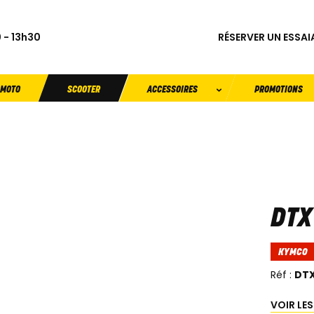
RÉSERVER UN ESSAI
 - 13h30
MOTO
SCOOTER
ACCESSOIRES
PROMOTIONS
DTX
KYMCO
Réf :
DTX
VOIR LE