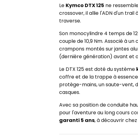
Le
Kymco DTX 125
ne ressemble 
crossover, il allie l'ADN d'un tr
traverse.
Son monocylindre 4 temps de 125 
couple de 10,9 Nm. Associé à un
crampons montés sur jantes alumin
(dernière génération) avant et ar
Le DTX 125 est doté du système
coffre et de la trappe à essence
protège-mains, un saute-vent, deu
casques.
Avec sa position de conduite haute
pour l'aventure au long cours c
garanti 5 ans
, à découvrir che