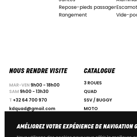
Repose-pieds passager
Escamot
Rangement
Vide-po
NOUS RENDRE VISITE
CATALOGUE
3 ROUES
MAR-VEN
9h00 - 18h00
SAM
9h00 - 13h30
QUAD
T
+32 64 700 970
SSV / BUGGY
kdquad@gmail.com
MOTO
SCOOTER
ACCESSOIRES
AMÉLIOREZ VOTRE EXPÉRIENCE DE NAVIGATION 
PROMOTIONS