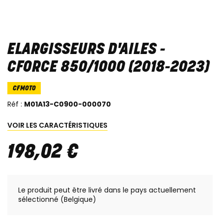
ELARGISSEURS D'AILES -
CFORCE 850/1000 (2018-2023)
CFMOTO
Réf :
M01A13-C0900-000070
VOIR LES CARACTÉRISTIQUES
198
,
02
€
Le produit peut être livré dans le pays actuellement
sélectionné (Belgique)