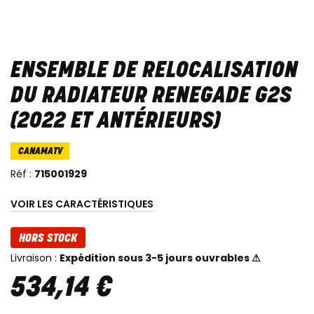
ENSEMBLE DE RELOCALISATION
DU RADIATEUR RENEGADE G2S
(2022 ET ANTÉRIEURS)
CANAMATV
Réf :
715001929
VOIR LES CARACTÉRISTIQUES
HORS STOCK
Livraison :
Expédition sous 3-5 jours ouvrables ⚠
534
,
14
€